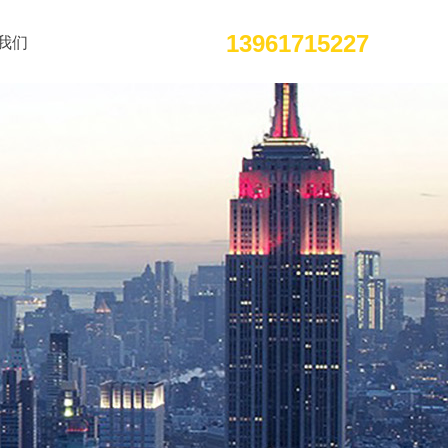
13961715227
我们