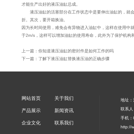
才能生产出好的液压油缸总成。
液压油缸的活塞部分在工作状态中是要伸出油缸的，就会受
折。其次，要开箱换油。
因为长时间使用，难免会有异物进入油缸中，这样在使用中
于2m/s，这样可以增加油缸的使用寿命，此外为了保护机
上一篇：
你知道液压油缸的密封件是如何工作的吗
下一篇：
了解下液压油缸替换液压油的正确步骤
网站首页
关于我们
地址：
联系人
产品展示
新闻资讯
手机：05
企业文化
联系我们
http:/