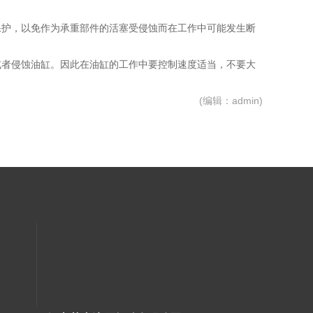
护，以免作为承重部件的活塞受侵蚀而在工作中可能发生断
或者侵蚀油缸。因此在油缸的工作中要控制速度适当，不要大
(编辑：admin)